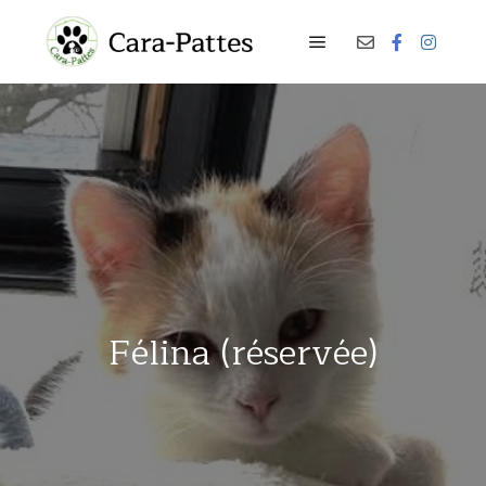
Menu principal
Félina (réservée)